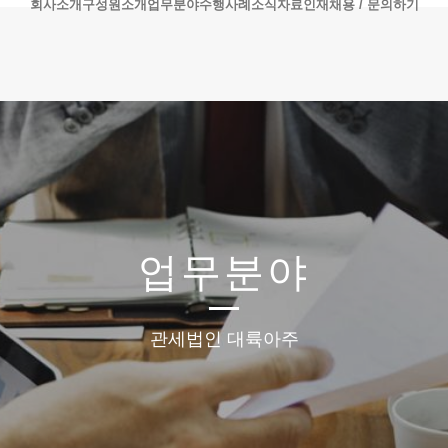
회사소개
구성원소개
업무분야
수행사례
소식자료
인재채용 / 문의하기
업무분야
관세법인 대륙아주