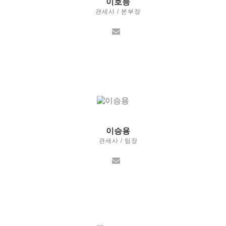
이호능
관세사 / 본부장
이승용
관세사 / 팀장