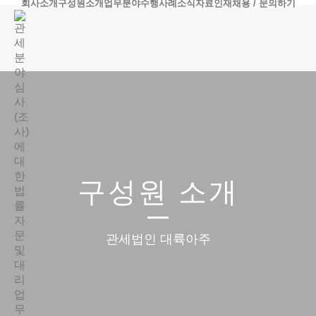
회사소개
구성원소개
업무분야
수행사례
소식자료
인재채용 / 문의하기
구성원 소개
관세법인 대륙아주