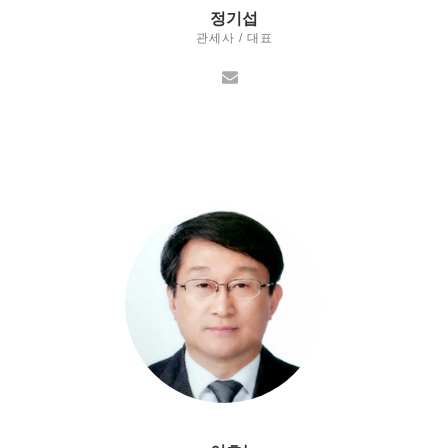
정기섭
관세사 / 대표