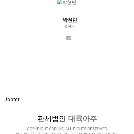
박현민
관세사
footer
관세법인
대륙아주
COPYRIGHT SDR INC. ALL RIGHTS RESERVED