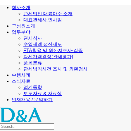
회사소개
관세법인 대륙아주 소개
대표관세사 인사말
구성원소개
업무분야
관세심사
수입세액 정산제도
FTA활용 및 원산지조사·검증
과세가격결정(관세평가)
품목분류
관세범칙사건 조사 및 외환검사
수행사례
소식자료
업계동향
보도자료 & 자료실
인재채용 / 문의하기