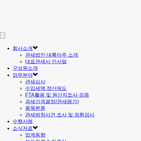
회사소개
관세법인 대륙아주 소개
대표관세사 인사말
구성원소개
업무분야
관세심사
수입세액 정산제도
FTA활용 및 원산지조사·검증
과세가격결정(관세평가)
품목분류
관세범칙사건 조사 및 외환검사
수행사례
소식자료
업계동향